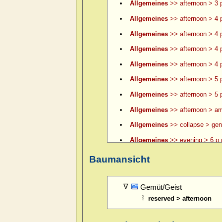
Allgemeines
>> afternoon > 3 p
Allgemeines
>> afternoon > 4 
Allgemeines
>> afternoon > 4 p
Allgemeines
>> afternoon > 4 p
Allgemeines
>> afternoon > 4 p
Allgemeines
>> afternoon > 5 
Allgemeines
>> afternoon > 5 p
Allgemeines
>> afternoon > am
Allgemeines
>> collapse > gene
Allgemeines
>> evening > 6 p.
Allgemeines
>> evening > 6 p.
Baumansicht
Allgemeines
>> evening > 7 p.
Allgemeines
>> evening > 8 p.
Gemüt/Geist
reserved > afternoon
Allgemeines
>> evening > 9 p.
Allgemeines
>> evening > ame