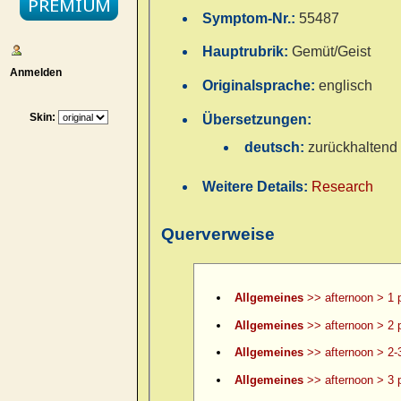
Symptom-Nr.:
55487
Hauptrubrik:
Gemüt/Geist
Anmelden
Originalsprache:
englisch
Skin:
Übersetzungen:
deutsch:
zurückhaltend
Weitere Details:
Research
Querverweise
Allgemeines
>> afternoon > 1 
Allgemeines
>> afternoon > 2 
Allgemeines
>> afternoon > 2-
Allgemeines
>> afternoon > 3 