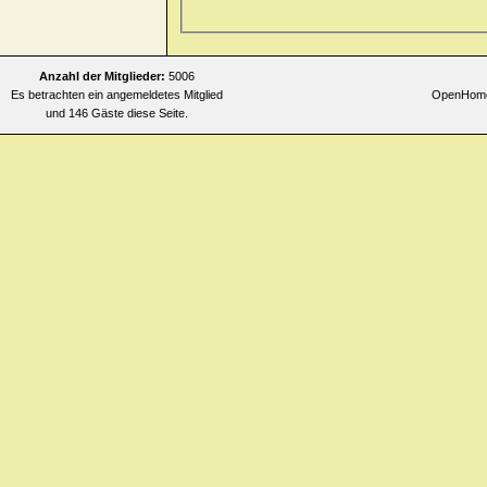
Allgemeines
>> faintness > mor
Allgemeines
>> faintness > mor
Allgemeines
>> faintness > mo
Anzahl der Mitglieder:
5006
Es betrachten ein angemeldetes Mitglied
OpenHomeo
Allgemeines
>> faintness > mor
und 146 Gäste diese Seite.
Allgemeines
>> faintness > mor
turning head quickly
Allgemeines
>> faintness > mor
Allgemeines
>> faintness > nig
Allgemeines
>> faintness > nig
Allgemeines
>> faintness > nig
Allgemeines
>> heat > flushes 
Allgemeines
>> heat > flushes 
Allgemeines
>> heat > flushes
Allgemeines
>> heat > flushes 
Allgemeines
>> heat > flushes 