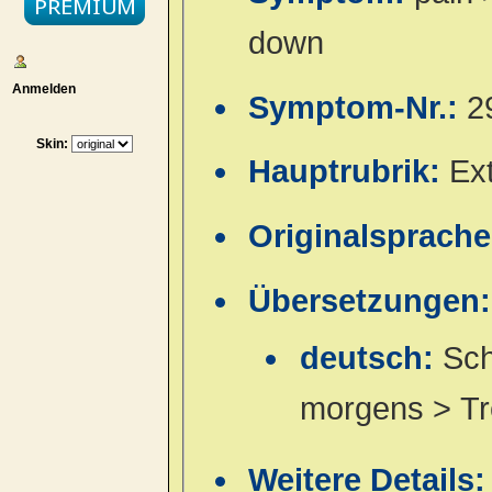
down
Anmelden
Symptom-Nr.:
2
Skin:
Hauptrubrik:
Ex
Originalsprach
Übersetzungen:
deutsch:
Sch
morgens > Tr
Weitere Details