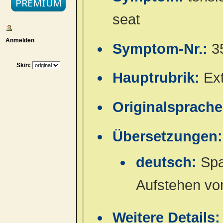
seat
Anmelden
Symptom-Nr.:
3
Skin:
Hauptrubrik:
Ex
Originalsprach
Übersetzungen:
deutsch:
Spa
Aufstehen vo
Weitere Details