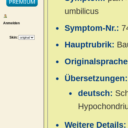
umbilicus
Anmelden
Symptom-Nr.:
7
Skin:
Hauptrubrik:
Ba
Originalsprach
Übersetzungen:
deutsch:
Sch
Hypochondriu
Weitere Details