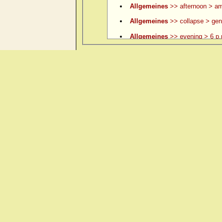
Allgemeines
>> afternoon > am
Allgemeines
>> collapse > gene
Allgemeines
>> evening > 6 p.
Allgemeines
>> evening > 6 p.
Allgemeines
>> evening > 7 p.
Allgemeines
>> evening > 8 p.
Allgemeines
>> evening > 9 p.
Allgemeines
>> evening > ame
Allgemeines
>> evening > amel.
Allgemeines
>> evening > eatin
Allgemeines
>> evening > eati
Allgemeines
>> evening > ever
Allgemeines
>> evening > lying
Allgemeines
>> evening > lyin
Allgemeines
>> evening > open