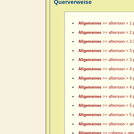
Querverweise
Allgemeines
>> afternoon > 1 
Allgemeines
>> afternoon > 2 
Allgemeines
>> afternoon > 2-
Allgemeines
>> afternoon > 3 
Allgemeines
>> afternoon > 3 p
Allgemeines
>> afternoon > 4 
Allgemeines
>> afternoon > 4 p
Allgemeines
>> afternoon > 4 p
Allgemeines
>> afternoon > 4 p
Allgemeines
>> afternoon > 5 
Allgemeines
>> afternoon > 5 p
Allgemeines
>> afternoon > am
Allgemeines
>> collapse > gene