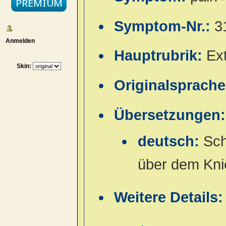
Symptom-Nr.:
3
Anmelden
Hauptrubrik:
Ex
Skin:
Originalsprach
Übersetzungen:
deutsch:
Sch
über dem Kni
Weitere Details