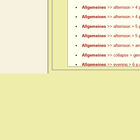
Allgemeines
>> afternoon > 4 p
Allgemeines
>> afternoon > 4 p
Allgemeines
>> afternoon > 5 
Allgemeines
>> afternoon > 5 p
Allgemeines
>> afternoon > am
Allgemeines
>> collapse > gene
Allgemeines
>> evening > 6 p.
Allgemeines
>> evening > 6 p.
Allgemeines
>> evening > 7 p.
Allgemeines
>> evening > 8 p.
Allgemeines
>> evening > 9 p.
Allgemeines
>> evening > ame
Allgemeines
>> evening > amel.
Allgemeines
>> evening > eatin