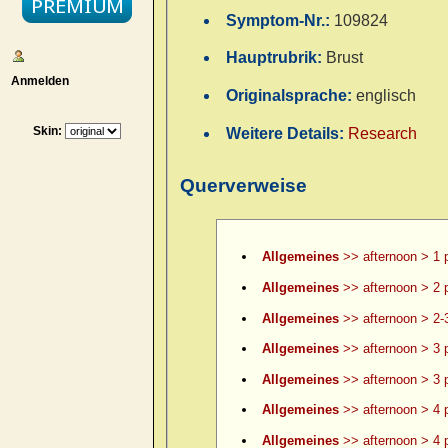
Symptom-Nr.:
109824
Hauptrubrik:
Brust
Anmelden
Originalsprache:
englisch
Skin:
Weitere Details:
Research
Querverweise
Allgemeines
>> afternoon > 1 
Allgemeines
>> afternoon > 2 
Allgemeines
>> afternoon > 2-
Allgemeines
>> afternoon > 3 
Allgemeines
>> afternoon > 3 p
Allgemeines
>> afternoon > 4 
Allgemeines
>> afternoon > 4 p