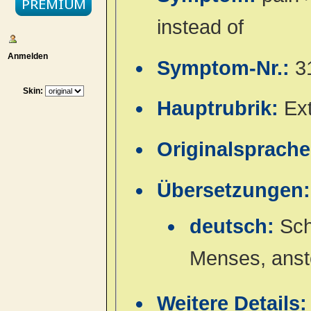
instead of
Anmelden
Symptom-Nr.:
3
Skin:
Hauptrubrik:
Ex
Originalsprach
Übersetzungen:
deutsch:
Sch
Menses, anste
Weitere Details