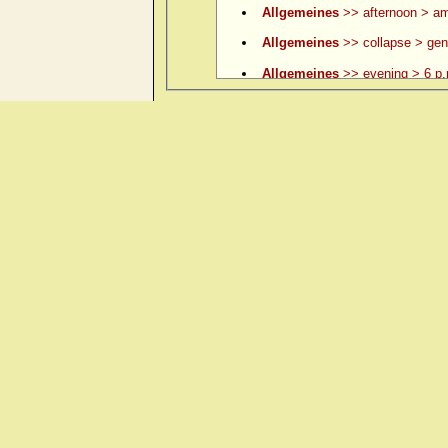
Allgemeines
>> afternoon > am
Allgemeines
>> collapse > gene
Allgemeines
>> evening > 6 p.
Allgemeines
>> evening > 6 p.
Allgemeines
>> evening > 7 p.
Allgemeines
>> evening > 8 p.
Allgemeines
>> evening > 9 p.
Allgemeines
>> evening > ame
Allgemeines
>> evening > amel.
Allgemeines
>> evening > eatin
Allgemeines
>> evening > eati
Allgemeines
>> evening > ever
Allgemeines
>> evening > lying
Allgemeines
>> evening > lyin
Allgemeines
>> evening > open