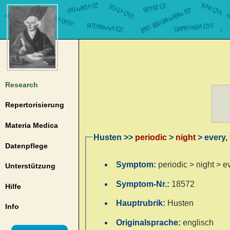
Research
Repertorisierung
Materia Medica
Husten >>
periodic
>
night
> every,
Datenpflege
Symptom:
periodic > night > ev
Unterstützung
Symptom-Nr.:
18572
Hilfe
Hauptrubrik:
Husten
Info
Originalsprache:
englisch