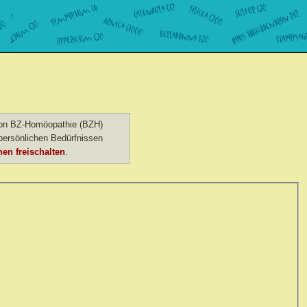
 von BZ-Homöopathie (BZH)
ersönlichen Bedürfnissen
en freischalten
.