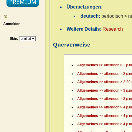
Übersetzungen:
deutsch:
periodisch > n
Anmelden
Weitere Details:
Research
Skin:
Querverweise
Allgemeines
>> afternoon > 1 p.m
Allgemeines
>> afternoon > 2 p.m
Allgemeines
>> afternoon > 2-30 
Allgemeines
>> afternoon > 3 p.m
Allgemeines
>> afternoon > 3 p.m.
Allgemeines
>> afternoon > 4 p.m
Allgemeines
>> afternoon > 4 p.m.
Allgemeines
>> afternoon > 4 p.m.