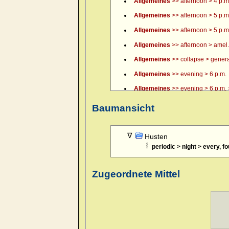
Allgemeines
>> afternoon > 4 p.m.
Allgemeines
>> afternoon > 5 p.m
Allgemeines
>> afternoon > 5 p.m.
Allgemeines
>> afternoon > amel.
Allgemeines
>> collapse > general
Allgemeines
>> evening > 6 p.m.
Allgemeines
>> evening > 6 p.m. >
Allgemeines
>> evening > 7 p.m.
Baumansicht
Allgemeines
>> evening > 8 p.m.
Allgemeines
>> evening > 9 p.m.
Husten
periodic > night > every, fo
Allgemeines
>> evening > amel.
Allgemeines
>> evening > amel. > 
Zugeordnete Mittel
Allgemeines
>> evening > eating >
Allgemeines
>> evening > eating 
Allgemeines
>> evening > every 
Allgemeines
>> evening > lying d