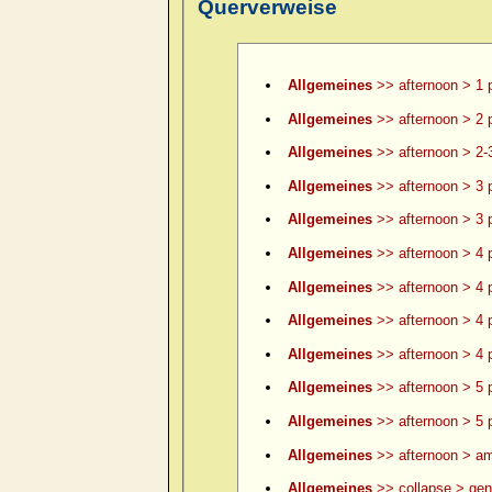
Querverweise
Allgemeines
>> afternoon > 1 
Allgemeines
>> afternoon > 2 
Allgemeines
>> afternoon > 2-
Allgemeines
>> afternoon > 3 
Allgemeines
>> afternoon > 3 p
Allgemeines
>> afternoon > 4 
Allgemeines
>> afternoon > 4 p
Allgemeines
>> afternoon > 4 p
Allgemeines
>> afternoon > 4 p
Allgemeines
>> afternoon > 5 
Allgemeines
>> afternoon > 5 p
Allgemeines
>> afternoon > am
Allgemeines
>> collapse > gene