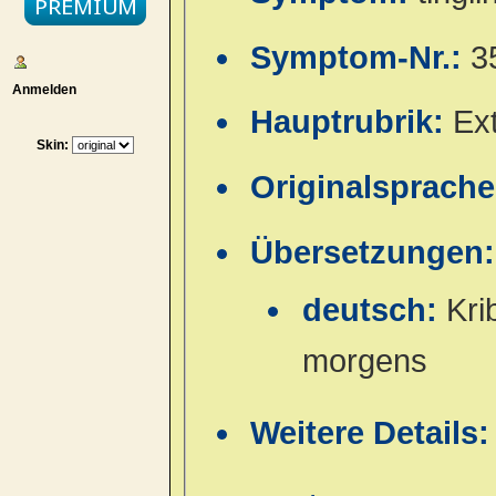
Symptom-Nr.:
3
Anmelden
Hauptrubrik:
Ex
Skin:
Originalsprach
Übersetzungen:
deutsch:
Kri
morgens
Weitere Details