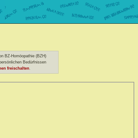
 von BZ-Homöopathie (BZH)
ersönlichen Bedürfnissen
en freischalten
.