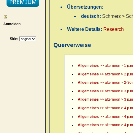
Übersetzungen:
deutsch:
Schmerz > Sch
Anmelden
Weitere Details:
Research
Skin:
Querverweise
Allgemeines
>> afternoon > 1 p.m
Allgemeines
>> afternoon > 2 p.m
Allgemeines
>> afternoon > 2-30 
Allgemeines
>> afternoon > 3 p.m
Allgemeines
>> afternoon > 3 p.m.
Allgemeines
>> afternoon > 4 p.m
Allgemeines
>> afternoon > 4 p.m.
Allgemeines
>> afternoon > 4 p.m.