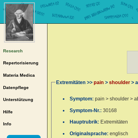
Research
Repertorisierung
Materia Medica
Extremitäten >>
pain
>
shoulder
> a
Datenpflege
Symptom:
pain > shoulder > a
Unterstützung
Symptom-Nr.:
30168
Hilfe
Hauptrubrik:
Extremitäten
Info
Originalsprache:
englisch