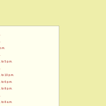
.
.
p.m.
.
 to 5 p.m.
.
 to 10 p.m.
 to 6 p.m.
 to 8 p.m.
.
 to 8 a.m.