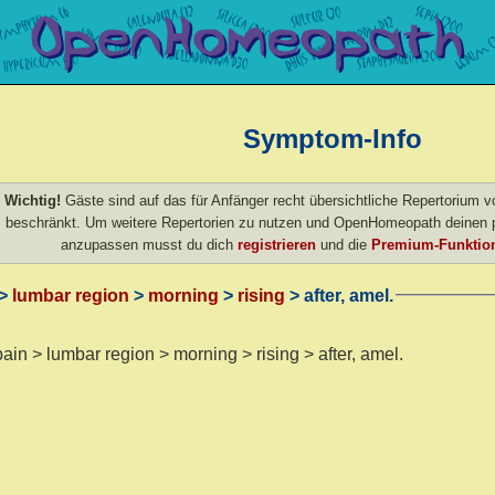
Symptom-Info
Wichtig!
Gäste sind auf das für Anfänger recht übersichtliche Repertorium
beschränkt. Um weitere Repertorien zu nutzen und OpenHomeopath deinen p
anzupassen musst du dich
registrieren
und die
Premium-Funktion
>
lumbar region
>
morning
>
rising
> after, amel.
pain > lumbar region > morning > rising > after, amel.