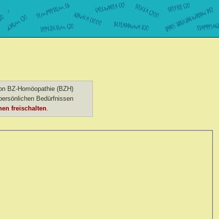
 von BZ-Homöopathie (BZH)
ersönlichen Bedürfnissen
en freischalten
.