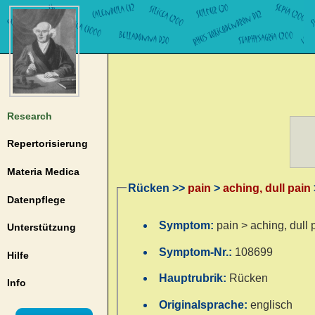
Research
Repertorisierung
Materia Medica
Rücken >>
pain
>
aching, dull pain
Datenpflege
Symptom:
pain > aching, dull 
Unterstützung
Symptom-Nr.:
108699
Hilfe
Hauptrubrik:
Rücken
Info
Originalsprache:
englisch