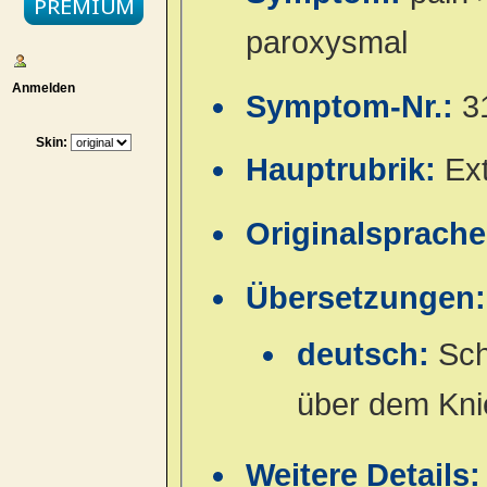
paroxysmal
Anmelden
Symptom-Nr.:
3
Skin:
Hauptrubrik:
Ex
Originalsprach
Übersetzungen:
deutsch:
Sch
über dem Kni
Weitere Details