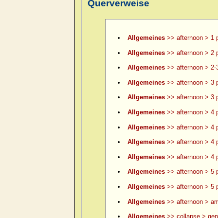
Querverweise
Allgemeines
>> afternoon > 1 
Allgemeines
>> afternoon > 2 
Allgemeines
>> afternoon > 2-
Allgemeines
>> afternoon > 3 
Allgemeines
>> afternoon > 3 p
Allgemeines
>> afternoon > 4 
Allgemeines
>> afternoon > 4 p
Allgemeines
>> afternoon > 4 p
Allgemeines
>> afternoon > 4 p
Allgemeines
>> afternoon > 5 
Allgemeines
>> afternoon > 5 p
Allgemeines
>> afternoon > am
Allgemeines
>> collapse > gene