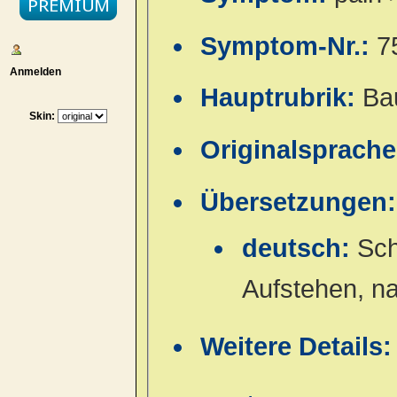
Symptom-Nr.:
7
Anmelden
Hauptrubrik:
Ba
Skin:
Originalsprach
Übersetzungen:
deutsch:
Sch
Aufstehen, n
Weitere Details