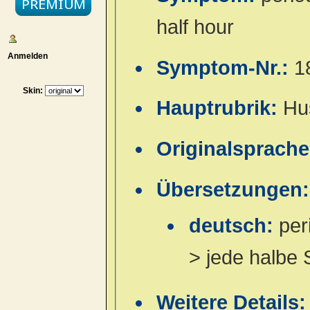
half hour
Anmelden
Symptom-Nr.:
1
Skin:
Hauptrubrik:
Hu
Originalsprach
Übersetzungen:
deutsch:
per
> jede halbe 
Weitere Details