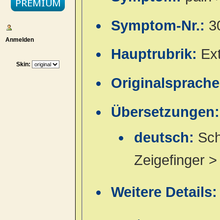
Symptom-Nr.:
3
Anmelden
Hauptrubrik:
Ex
Skin:
Originalsprach
Übersetzungen:
deutsch:
Sch
Zeigefinger 
Weitere Details