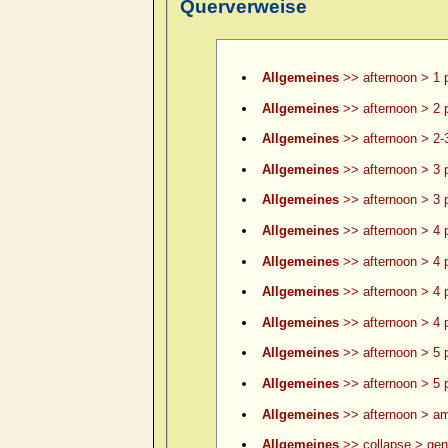
Querverweise
Allgemeines
>> afternoon > 1 
Allgemeines
>> afternoon > 2 
Allgemeines
>> afternoon > 2-
Allgemeines
>> afternoon > 3 
Allgemeines
>> afternoon > 3 p
Allgemeines
>> afternoon > 4 
Allgemeines
>> afternoon > 4 p
Allgemeines
>> afternoon > 4 p
Allgemeines
>> afternoon > 4 p
Allgemeines
>> afternoon > 5 
Allgemeines
>> afternoon > 5 p
Allgemeines
>> afternoon > am
Allgemeines
>> collapse > gene