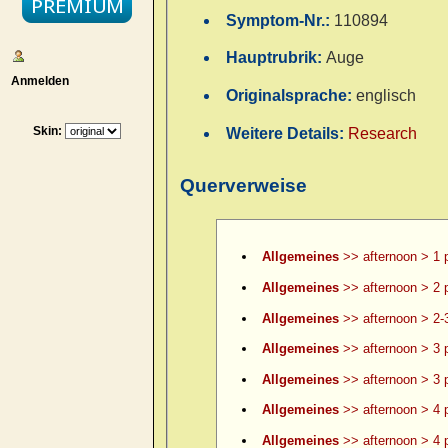
Symptom-Nr.:
110894
Hauptrubrik:
Auge
Anmelden
Originalsprache:
englisch
Skin:
Weitere Details:
Research
Querverweise
Allgemeines
>> afternoon > 1 
Allgemeines
>> afternoon > 2 
Allgemeines
>> afternoon > 2-
Allgemeines
>> afternoon > 3 
Allgemeines
>> afternoon > 3 p
Allgemeines
>> afternoon > 4 
Allgemeines
>> afternoon > 4 p