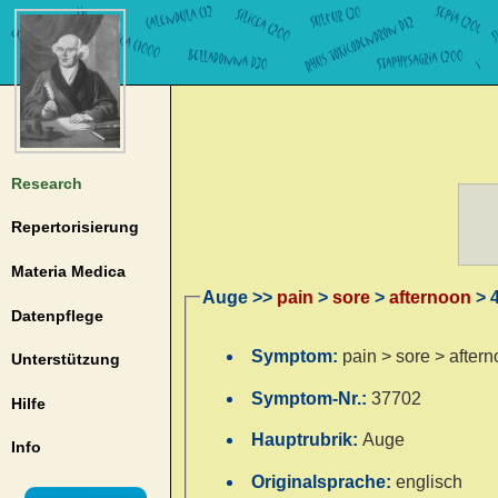
Research
Repertorisierung
Materia Medica
Auge >>
pain
>
sore
>
afternoon
> 4
Datenpflege
Symptom:
pain > sore > aftern
Unterstützung
Symptom-Nr.:
37702
Hilfe
Hauptrubrik:
Auge
Info
Originalsprache:
englisch