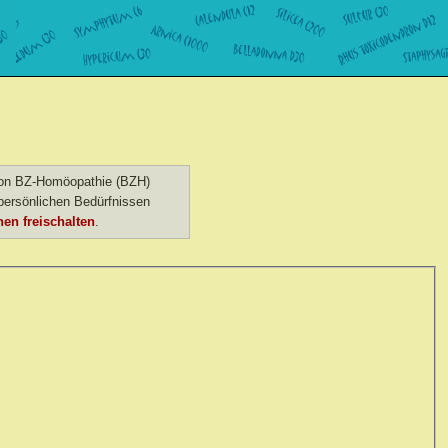
 von BZ-Homöopathie (BZH)
ersönlichen Bedürfnissen
en freischalten
.