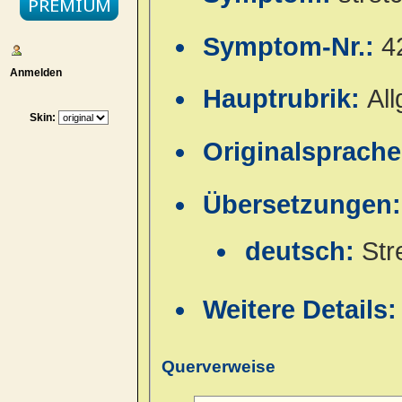
Symptom-Nr.:
4
Anmelden
Hauptrubrik:
Al
Skin:
Originalsprach
Übersetzungen:
deutsch:
Str
Weitere Details
Querverweise