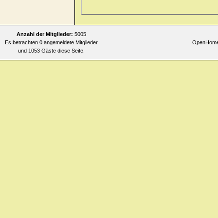
Allgemeines
>> faintness > mor
Allgemeines
>> faintness > mor
Allgemeines
>> faintness > mo
Anzahl der Mitglieder:
5005
Es betrachten 0 angemeldete Mitglieder
OpenHomeo
Allgemeines
>> faintness > mor
und 1053 Gäste diese Seite.
Allgemeines
>> faintness > mor
turning head quickly
Allgemeines
>> faintness > mor
Allgemeines
>> faintness > nig
Allgemeines
>> faintness > nig
Allgemeines
>> faintness > nig
Allgemeines
>> heat > flushes 
Allgemeines
>> heat > flushes 
Allgemeines
>> heat > flushes
Allgemeines
>> heat > flushes 
Allgemeines
>> heat > flushes 