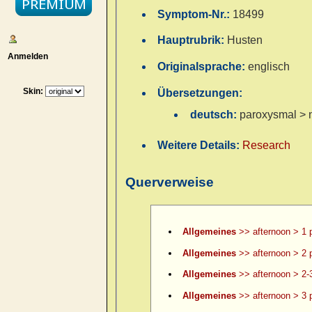
Symptom-Nr.:
18499
Hauptrubrik:
Husten
Anmelden
Originalsprache:
englisch
Skin:
Übersetzungen:
deutsch:
paroxysmal > 
Weitere Details:
Research
Querverweise
Allgemeines
>> afternoon > 1 
Allgemeines
>> afternoon > 2 
Allgemeines
>> afternoon > 2-
Allgemeines
>> afternoon > 3 