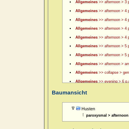
Allgemeines
>> afternoon > 3 p
Allgemeines
>> afternoon > 4 
Allgemeines
>> afternoon > 4 p
Allgemeines
>> afternoon > 4 p
Allgemeines
>> afternoon > 4 p
Allgemeines
>> afternoon > 5 
Allgemeines
>> afternoon > 5 p
Allgemeines
>> afternoon > am
Allgemeines
>> collapse > gene
Allgemeines
>> evening > 6 p.
Allgemeines
>> evening > 6 p.
Baumansicht
Allgemeines
>> evening > 7 p.
Allgemeines
>> evening > 8 p.
Husten
paroxysmal > afternoon
Allgemeines
>> evening > 9 p.
Allgemeines
>> evening > ame