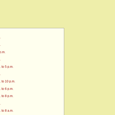
.
.
p.m.
.
 to 5 p.m.
.
 to 10 p.m.
 to 6 p.m.
 to 8 p.m.
.
 to 8 a.m.