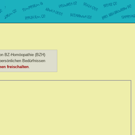
 von BZ-Homöopathie (BZH)
ersönlichen Bedürfnissen
en freischalten
.