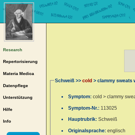
Research
Repertorisierung
Materia Medica
Schweiß >>
cold
> clammy sweats 
Datenpflege
Symptom:
cold > clammy swea
Unterstützung
Symptom-Nr.:
113025
Hilfe
Hauptrubrik:
Schweiß
Info
Originalsprache:
englisch