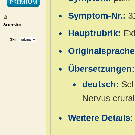
Symptom-Nr.:
3
Anmelden
Hauptrubrik:
Ex
Skin:
Originalsprach
Übersetzungen:
deutsch:
Sch
Nervus crural
Weitere Details