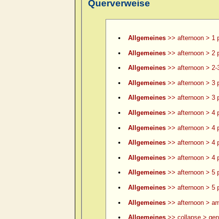
Querverweise
Allgemeines
>> afternoon > 1 
Allgemeines
>> afternoon > 2 
Allgemeines
>> afternoon > 2-
Allgemeines
>> afternoon > 3 
Allgemeines
>> afternoon > 3 p
Allgemeines
>> afternoon > 4 
Allgemeines
>> afternoon > 4 p
Allgemeines
>> afternoon > 4 p
Allgemeines
>> afternoon > 4 p
Allgemeines
>> afternoon > 5 
Allgemeines
>> afternoon > 5 p
Allgemeines
>> afternoon > am
Allgemeines
>> collapse > gene