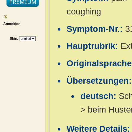
coughing
Anmelden
Symptom-Nr.:
3
Skin:
Hauptrubrik:
Ex
Originalsprach
Übersetzungen:
deutsch:
Sch
> beim Huste
Weitere Details