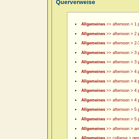
Querverweise
Allgemeines
>> afternoon > 1 
Allgemeines
>> afternoon > 2 
Allgemeines
>> afternoon > 2-
Allgemeines
>> afternoon > 3 
Allgemeines
>> afternoon > 3 p
Allgemeines
>> afternoon > 4 
Allgemeines
>> afternoon > 4 p
Allgemeines
>> afternoon > 4 p
Allgemeines
>> afternoon > 4 p
Allgemeines
>> afternoon > 5 
Allgemeines
>> afternoon > 5 p
Allgemeines
>> afternoon > am
Allgemeines
>> collapse > gene