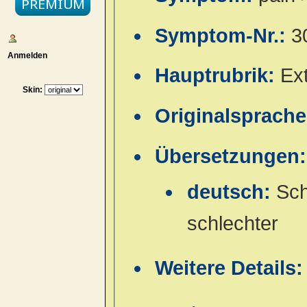
Symptom-Nr.:
3
Anmelden
Hauptrubrik:
Ex
Skin:
Originalsprach
Übersetzungen:
deutsch:
Sch
schlechter
Weitere Details