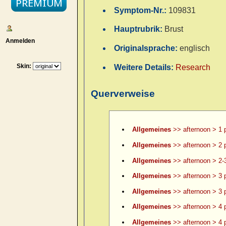
Symptom-Nr.:
109831
Hauptrubrik:
Brust
Anmelden
Originalsprache:
englisch
Skin:
Weitere Details:
Research
Querverweise
Allgemeines
>> afternoon > 1 
Allgemeines
>> afternoon > 2 
Allgemeines
>> afternoon > 2-
Allgemeines
>> afternoon > 3 
Allgemeines
>> afternoon > 3 p
Allgemeines
>> afternoon > 4 
Allgemeines
>> afternoon > 4 p